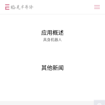
具身机器人
首页
-
应用
-
具身机器人
应用概述
具身机器人
首页
产品中心
其他新闻
应用
设计资源
质量与可靠性